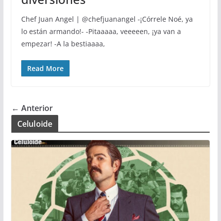
Chef Juan Angel | @chefjuanangel -¡Córrele Noé, ya
lo están armando!- -Pitaaaaa, veeeeen, ¡ya van a
empezar! -A la bestiaaaa,
Read More
← Anterior
Celuloide