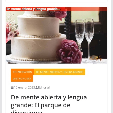
COLABORACIÓN
DE MENTE ABIERTA Y LENGUA GRANDE
GASTRONOMÍA
16 enero, 2023
Editorial
De mente abierta y lengua
grande: El parque de
diversiones