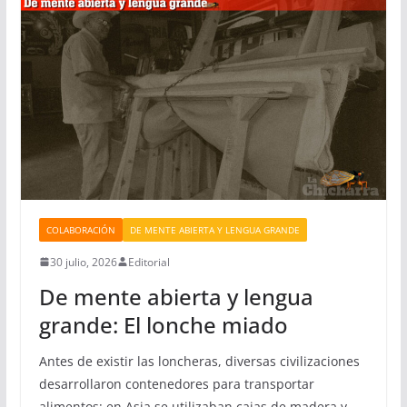
COLABORACIÓN
DE MENTE ABIERTA Y LENGUA GRANDE
30 julio, 2026
Editorial
De mente abierta y lengua
grande: El lonche miado
Antes de existir las loncheras, diversas civilizaciones
desarrollaron contenedores para transportar
alimentos: en Asia se utilizaban cajas de madera y