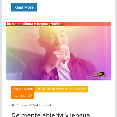
Read More
COLABORACIÓN
DE MENTE ABIERTA Y LENGUA GRANDE
GASTRONOMÍA
22 mayo, 2024
Editorial
De mente abierta y lengua