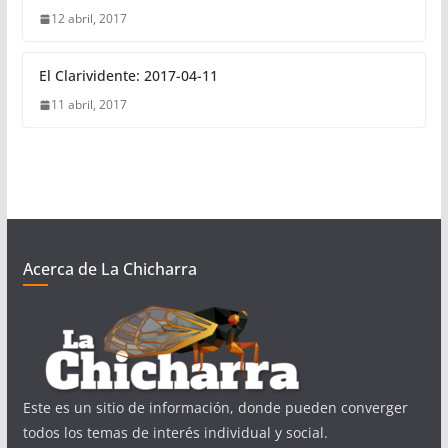
12 abril, 2017
El Clarividente: 2017-04-11
11 abril, 2017
Acerca de La Chicharra
Este es un sitio de información, donde pueden converger
todos los temas de interés individual y social.