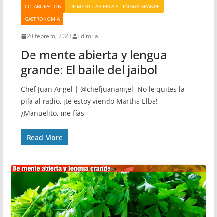
COLABORACIÓN
DE MENTE ABIERTA Y LENGUA GRANDE
GASTRONOMÍA
20 febrero, 2023
Editorial
De mente abierta y lengua
grande: El baile del jaibol
Chef Juan Angel | @chefjuanangel -No le quites la
pila al radio, ¡te estoy viendo Martha Elba! -
¿Manuelito, me fías
Read More