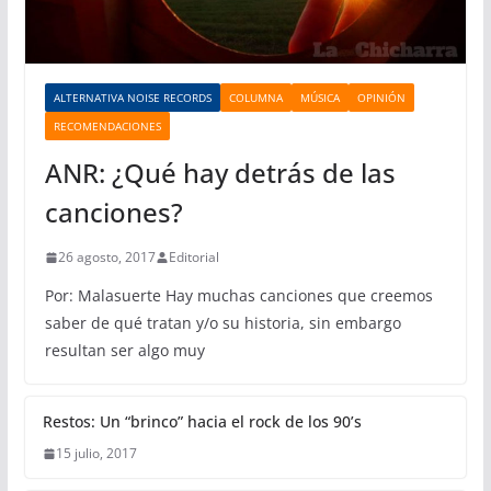
ALTERNATIVA NOISE RECORDS
COLUMNA
MÚSICA
OPINIÓN
RECOMENDACIONES
ANR: ¿Qué hay detrás de las
canciones?
26 agosto, 2017
Editorial
Por: Malasuerte Hay muchas canciones que creemos
saber de qué tratan y/o su historia, sin embargo
resultan ser algo muy
Restos: Un “brinco” hacia el rock de los 90’s
15 julio, 2017