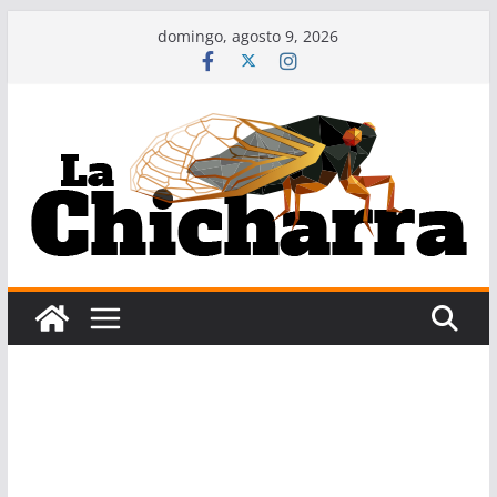
Saltar
domingo, agosto 9, 2026
al
contenido