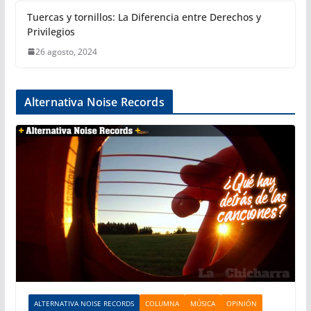
Tuercas y tornillos: La Diferencia entre Derechos y
Privilegios
26 agosto, 2024
Alternativa Noise Records
ALTERNATIVA NOISE RECORDS
COLUMNA
MÚSICA
OPINIÓN