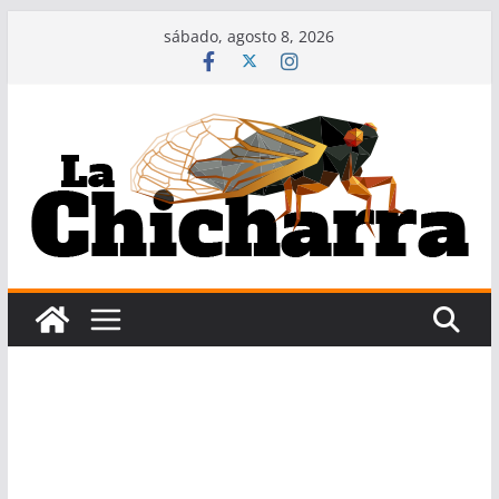
Saltar
sábado, agosto 8, 2026
al
contenido