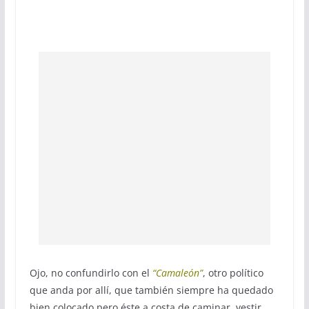
Ojo, no confundirlo con el
“Camaleón”
, otro político
que anda por allí, que también siempre ha quedado
bien colocado pero éste a costa de caminar, vestir,