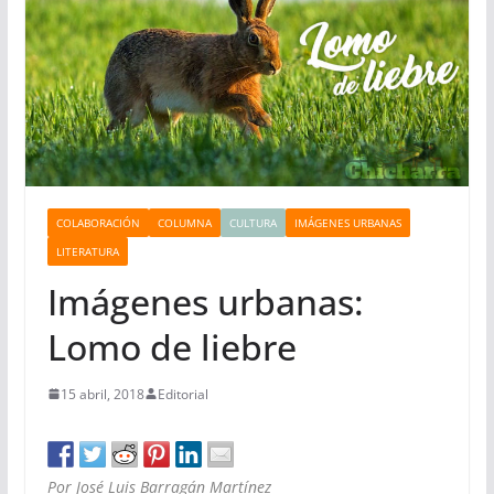
COLABORACIÓN
COLUMNA
CULTURA
IMÁGENES URBANAS
LITERATURA
Imágenes urbanas:
Lomo de liebre
15 abril, 2018
Editorial
Por José Luis Barragán Martínez