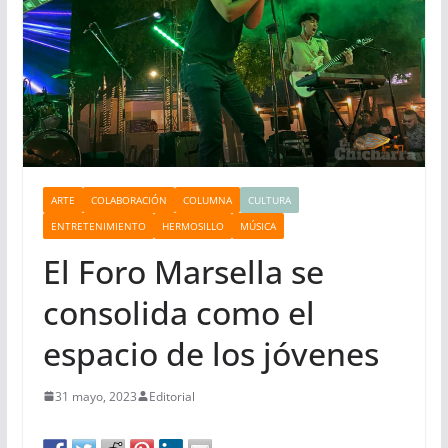
ARTE
COLABORACIÓN
COLUMNA
CULTURA
ENTRETENIMIENTO
HERMOSILLO
MÚSICA
El Foro Marsella se
consolida como el
espacio de los jóvenes
31 mayo, 2023
Editorial