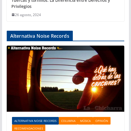
Tuercas y tornillos: La Diferencia entre Derechos y
Privilegios
26 agosto, 2024
Alternativa Noise Records
ALTERNATIVA NOISE RECORDS
COLUMNA
MÚSICA
OPINIÓN
RECOMENDACIONES