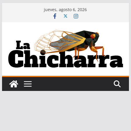
Saltar
jueves, agosto 6, 2026
al
contenido