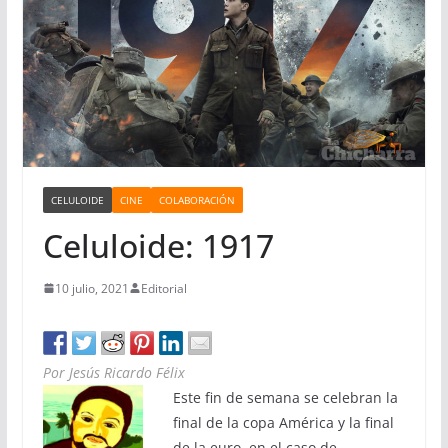
CELULOIDE
CINE
COLABORACIÓN
Celuloide: 1917
10 julio, 2021
Editorial
Por Jesús Ricardo Félix
Este fin de semana se celebran la
final de la copa América y la final
de la euro, en el caso de