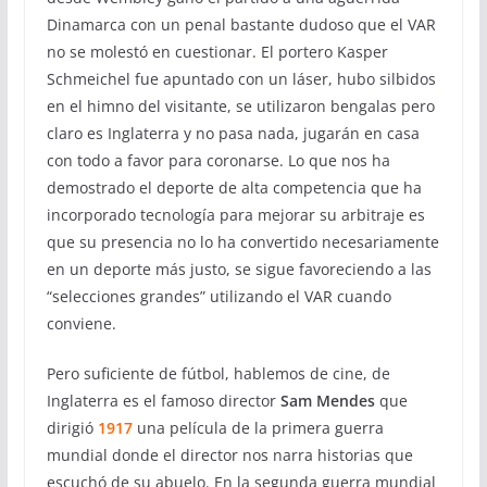
Dinamarca con un penal bastante dudoso que el VAR
no se molestó en cuestionar. El portero Kasper
Schmeichel fue apuntado con un láser, hubo silbidos
en el himno del visitante, se utilizaron bengalas pero
claro es Inglaterra y no pasa nada, jugarán en casa
con todo a favor para coronarse. Lo que nos ha
demostrado el deporte de alta competencia que ha
incorporado tecnología para mejorar su arbitraje es
que su presencia no lo ha convertido necesariamente
en un deporte más justo, se sigue favoreciendo a las
“selecciones grandes” utilizando el VAR cuando
conviene.
Pero suficiente de fútbol, hablemos de cine, de
Inglaterra es el famoso director
Sam Mendes
que
dirigió
1917
una película de la primera guerra
mundial donde el director nos narra historias que
escuchó de su abuelo. En la segunda guerra mundial