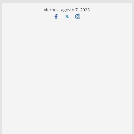
Saltar
viernes, agosto 7, 2026
al
contenido