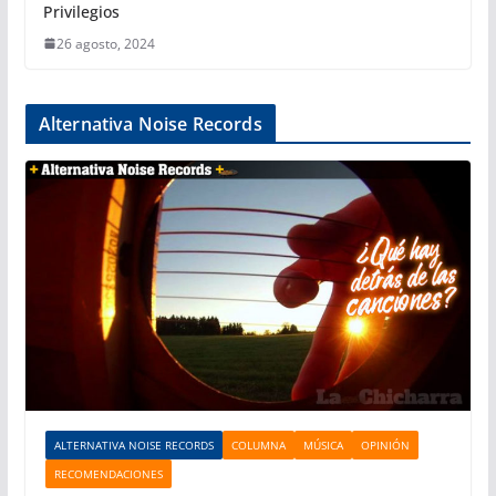
Privilegios
26 agosto, 2024
Alternativa Noise Records
ALTERNATIVA NOISE RECORDS
COLUMNA
MÚSICA
OPINIÓN
RECOMENDACIONES