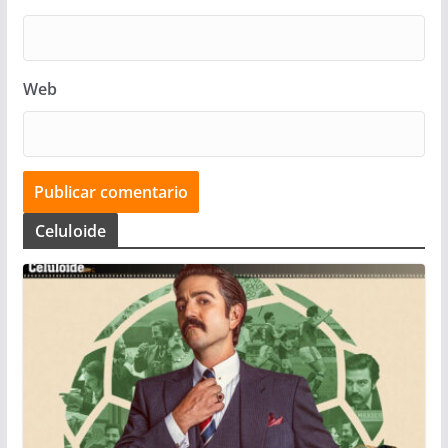
Web
Celuloide