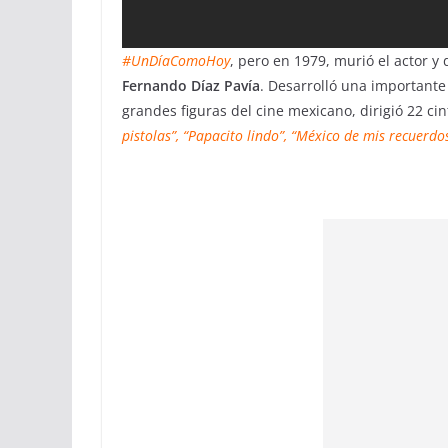
#UnDíaComoHoy
, pero en 1979, murió el actor y
Fernando Díaz Pavía
. Desarrolló una importante
grandes figuras del cine mexicano, dirigió 22 c
pistolas”, “Papacito lindo”, “México de mis recuerdo