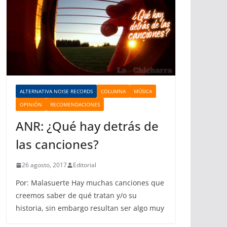
ALTERNATIVA NOISE RECORDS
COLUMNA
MÚSICA
OPINIÓN
RECOMENDACIONES
ANR: ¿Qué hay detrás de
las canciones?
26 agosto, 2017
Editorial
Por: Malasuerte Hay muchas canciones que
creemos saber de qué tratan y/o su
historia, sin embargo resultan ser algo muy