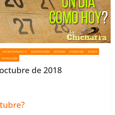
ENTRETENIMIENTO
GASTRONOMÍA
HISTORIA
LITERATURA
MÚSICA
TECNOLOGÍA
 octubre de 2018
ctubre?