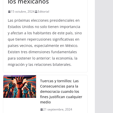
los mexicanos
15 octubre, 2024
Editorial
Las próximas elecciones presidenciales en
Estados Unidos no solo tienen importancia
y afectan a los habitantes de este país, sino
que tienen repercusiones significativas en
países vecinos, especialmente en México.
Existen tres dimensiones fundamentales
para sostener lo anterior: la economía, la
migración y las relaciones bilaterales.
Tuercas y tornillos: Las
Consecuencias para la
democracia cuando los
fines justifican cualquier
medio
21 septiembre, 2024