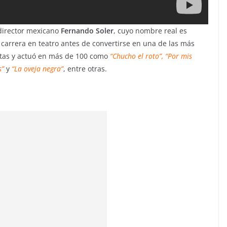
 director mexicano
Fernando Soler
, cuyo nombre real es
 carrera en teatro antes de convertirse en una de las más
intas y actuó en más de 100 como
“Chucho el roto”, “Por mis
s”
y
“La oveja negra”
, entre otras.