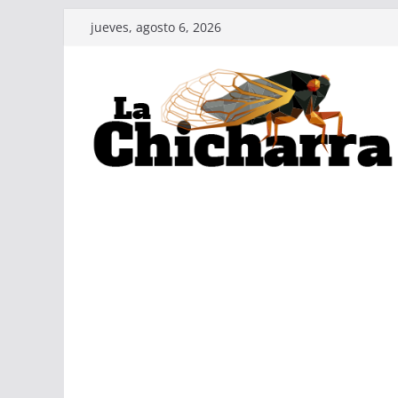
Saltar
jueves, agosto 6, 2026
al
contenido