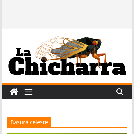
Basura celeste