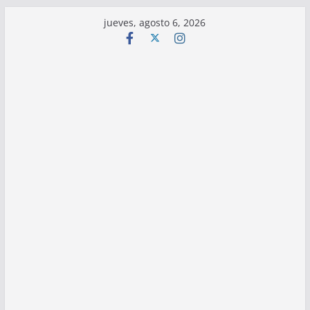
Saltar
jueves, agosto 6, 2026
al
contenido