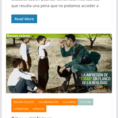
que resulta una pena que no podamos acceder a
Read More
BASURA CELESTE
COLABORACIÓN
COLUMNA
CULTURA
LITERATURA
OPINIÓN