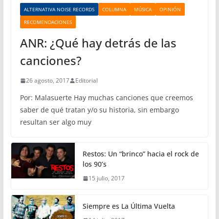
ALTERNATIVA NOISE RECORDS
COLUMNA
MÚSICA
OPINIÓN
RECOMENDACIONES
ANR: ¿Qué hay detrás de las
canciones?
26 agosto, 2017
Editorial
Por: Malasuerte Hay muchas canciones que creemos
saber de qué tratan y/o su historia, sin embargo
resultan ser algo muy
Restos: Un “brinco” hacia el rock de
los 90’s
15 julio, 2017
Siempre es La Última Vuelta