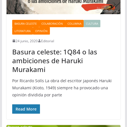
BASURA CELESTE
COLABORACIÓN
COLUMNA
CULTURA
LITERATURA
OPINIÓN
24 junio, 2020
Editorial
Basura celeste: 1Q84 o las
ambiciones de Haruki
Murakami
Por Ricardo Solís La obra del escritor japonés Haruki
Murakami (Kioto, 1949) siempre ha provocado una
opinión dividida por parte
Read More