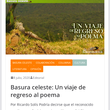
BASURA CELESTE
COLABORACIÓN
COLUMNA
CULTURA
LITERATURA
OPINIÓN
8 julio, 2020
Editorial
Basura celeste: Un viaje de
regreso al poema
Por Ricardo Solís Podría decirse que el reconocido