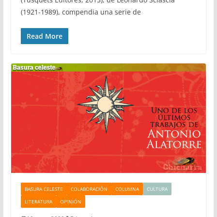
(1921-1989), compendia una serie de
Read More
BASURA CELESTE
COLABORACIÓN
COLUMNA
CULTURA
LITERATURA
OPINIÓN