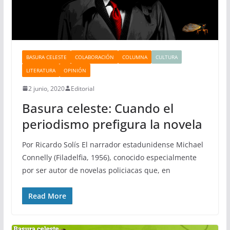
BASURA CELESTE
COLABORACIÓN
COLUMNA
CULTURA
LITERATURA
OPINIÓN
2 junio, 2020
Editorial
Basura celeste: Cuando el
periodismo prefigura la novela
Por Ricardo Solís El narrador estadunidense Michael
Connelly (Filadelfia, 1956), conocido especialmente
por ser autor de novelas policiacas que, en
Read More