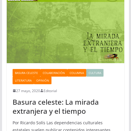
BASURA CELESTE
COLABORACIÓN
COLUMNA
CULTURA
LITERATURA
OPINIÓN
27 mayo, 2020
Editorial
Basura celeste: La mirada
extranjera y el tiempo
Por Ricardo Solís Las dependencias culturales
estatales suelen publicar contenidos interesantes