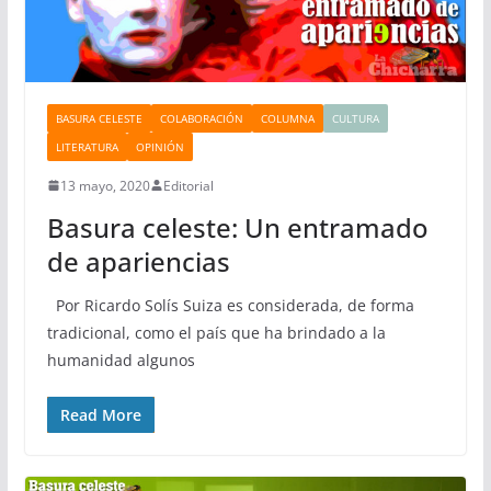
BASURA CELESTE
COLABORACIÓN
COLUMNA
CULTURA
LITERATURA
OPINIÓN
13 mayo, 2020
Editorial
Basura celeste: Un entramado
de apariencias
Por Ricardo Solís Suiza es considerada, de forma
tradicional, como el país que ha brindado a la
humanidad algunos
Read More