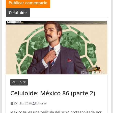
Celuloide
CELULOIDE
Celuloide: México 86 (parte 2)
25 julio, 2026
Editorial
México 86 es una película del 2024 protagonizada por