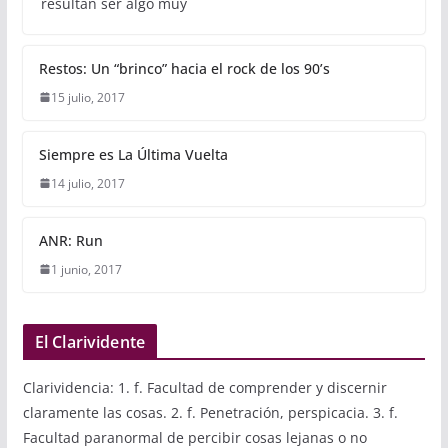
resultan ser algo muy
Restos: Un “brinco” hacia el rock de los 90’s
15 julio, 2017
Siempre es La Última Vuelta
14 julio, 2017
ANR: Run
1 junio, 2017
El Clarividente
Clarividencia: 1. f. Facultad de comprender y discernir
claramente las cosas. 2. f. Penetración, perspicacia. 3. f.
Facultad paranormal de percibir cosas lejanas o no