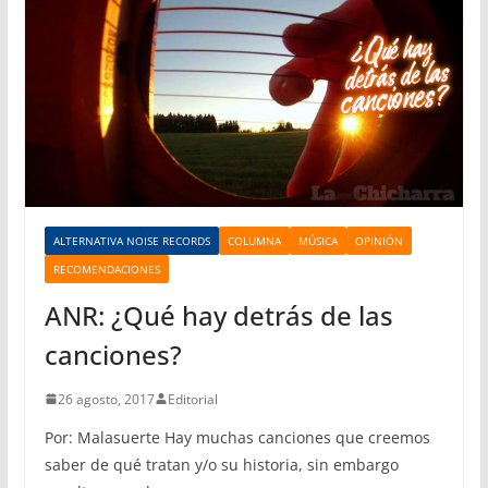
ALTERNATIVA NOISE RECORDS
COLUMNA
MÚSICA
OPINIÓN
RECOMENDACIONES
ANR: ¿Qué hay detrás de las
canciones?
26 agosto, 2017
Editorial
Por: Malasuerte Hay muchas canciones que creemos
saber de qué tratan y/o su historia, sin embargo