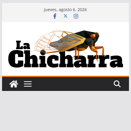
Saltar
jueves, agosto 6, 2026
al
contenido