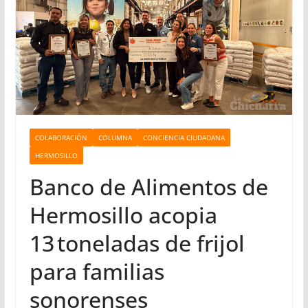
COLABORACIÓN
COLUMNA
CONCIENCIA CIUDADANA
HERMOSILLO
Banco de Alimentos de
Hermosillo acopia
13 toneladas de frijol
para familias
sonorenses