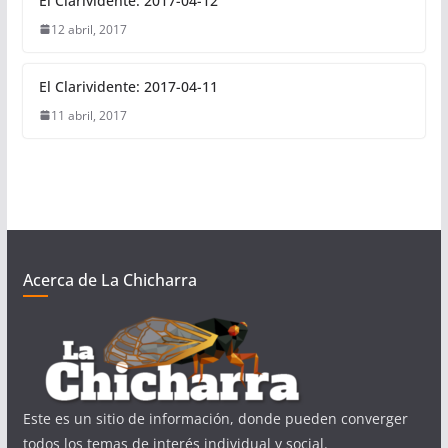
El Clarividente: 2017-04-12
12 abril, 2017
El Clarividente: 2017-04-11
11 abril, 2017
Acerca de La Chicharra
Este es un sitio de información, donde pueden converger
todos los temas de interés individual y social.