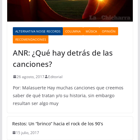
ALTERNATIVA NOISE RECORDS
COLUMNA
MÚSICA
OPINIÓN
RECOMENDACIONES
ANR: ¿Qué hay detrás de las
canciones?
26 agosto, 2017
Editorial
Por: Malasuerte Hay muchas canciones que creemos
saber de qué tratan y/o su historia, sin embargo
resultan ser algo muy
Restos: Un “brinco” hacia el rock de los 90’s
15 julio, 2017