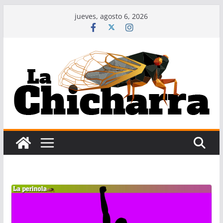
Saltar
jueves, agosto 6, 2026
al
contenido